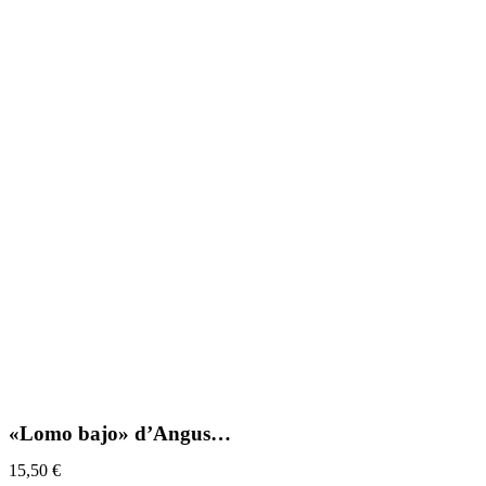
«Lomo bajo» d’Angus…
15,50
€