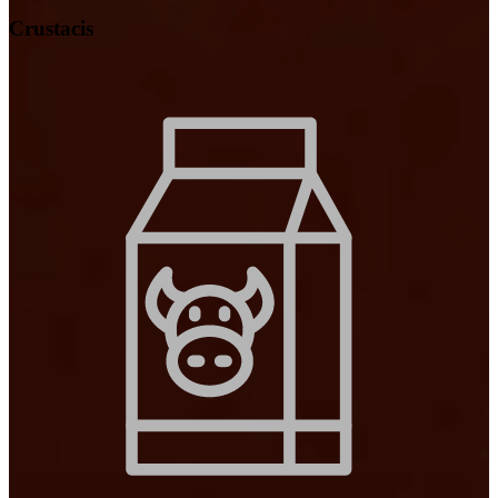
Crustacis