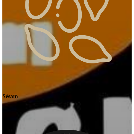
Sèsam