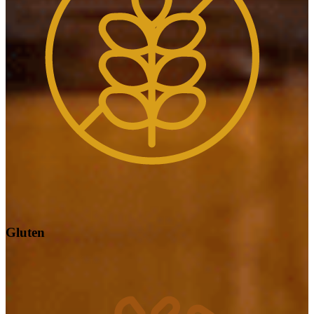
Gluten