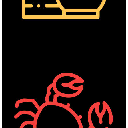
Cereals