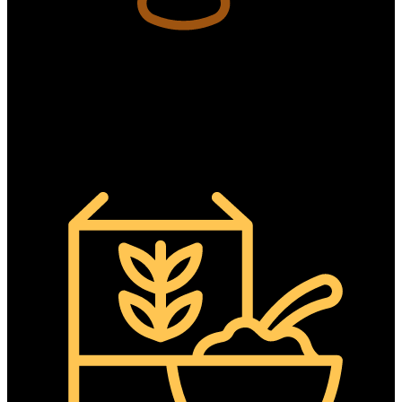
Fruits secs