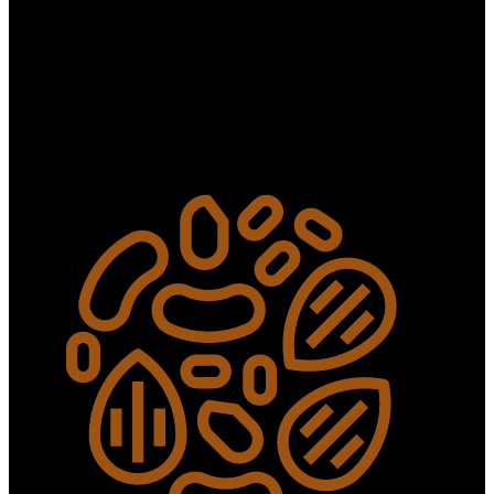
Gluten