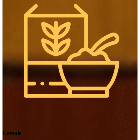
Cereals