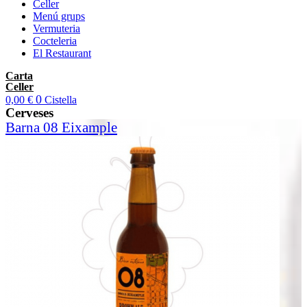
Celler
Menú grups
Vermuteria
Cocteleria
El Restaurant
Carta
Celler
0
0,00
€
Cistella
Cerveses
Barna 08 Eixample