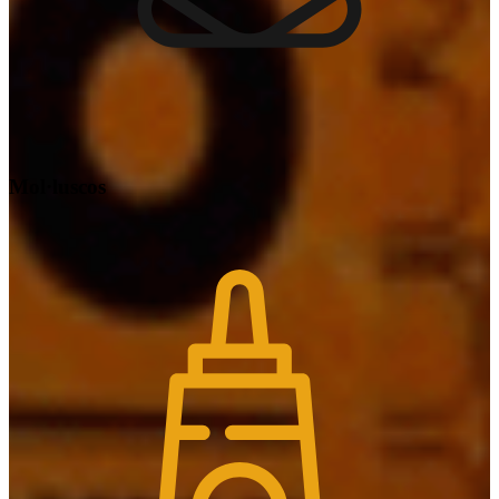
Mol·luscos