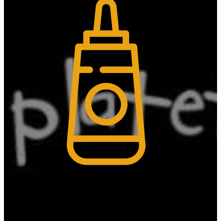
Mostassa