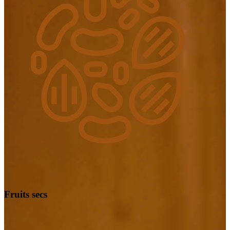
Fruits secs