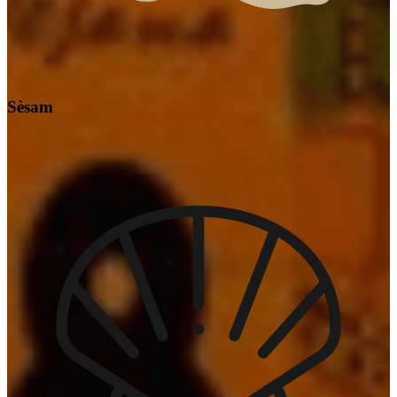
Sèsam