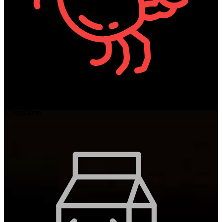
Crustacis