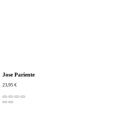
Jose Pariente
23,95
€