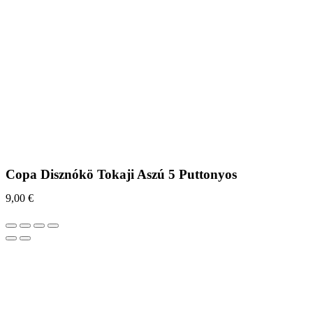
Copa Disznókö Tokaji Aszú 5 Puttonyos
9,00
€