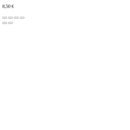
8,50
€