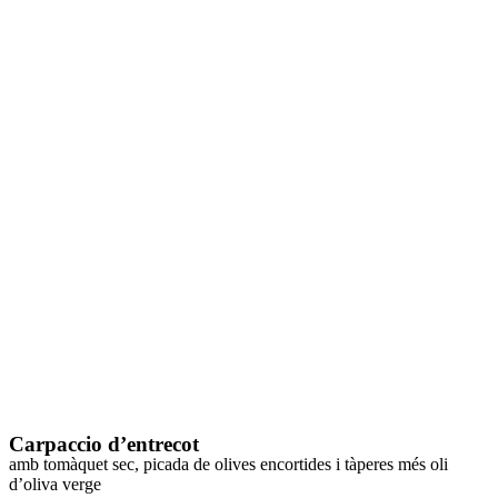
Carpaccio d’entrecot
amb tomàquet sec, picada de olives encortides i tàperes més oli
d’oliva verge