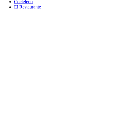
Coctelería
El Restaurante