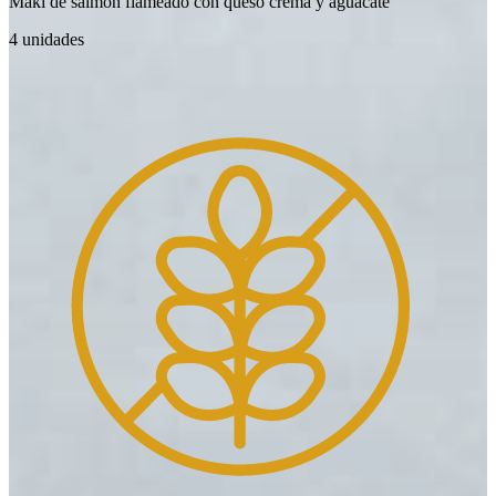
Maki de salmón flameado con queso crema y aguacate
4 unidades