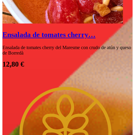
Ensalada de tomates cherry…
Ensalada de tomates cherry del Maresme con crudo de atún y queso
de Borredà
12,80
€