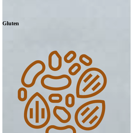
Gluten