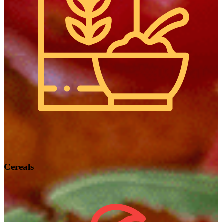
Cereals