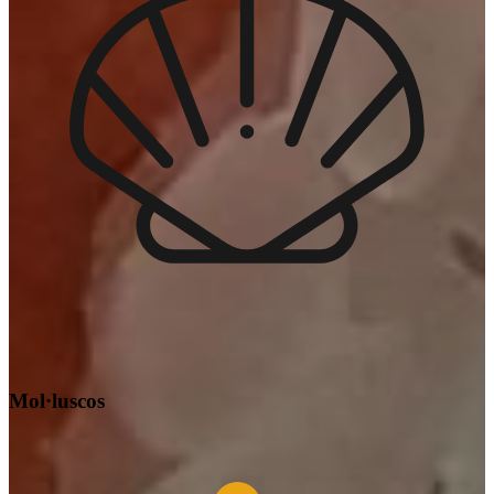
Mol·luscos