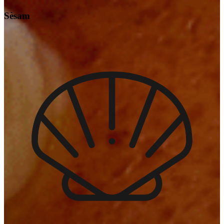
Sèsam