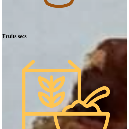
Fruits secs