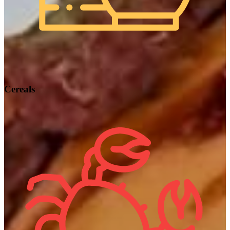
Cereals