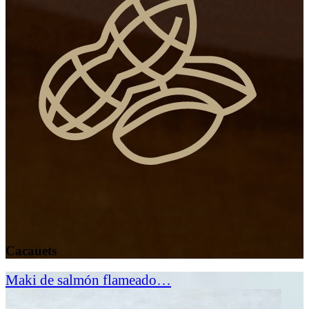
Cacauets
Maki de salmón flameado…