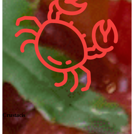
Crustacis