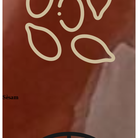
Sèsam