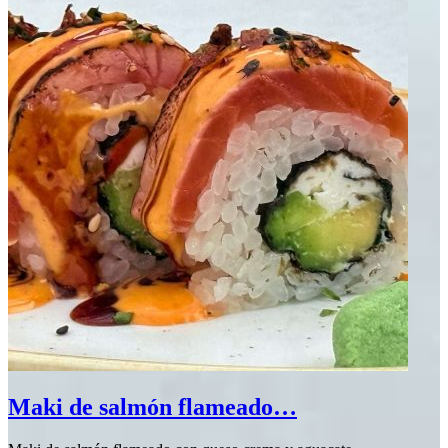
Maki de salmón flameado…