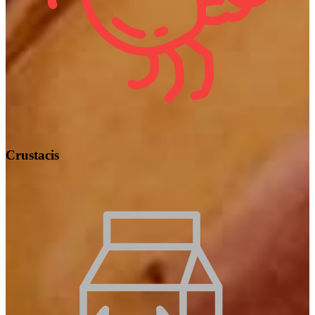
Crustacis