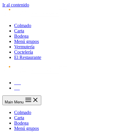
Ir al contenido
Colmado
Carta
Bodega
Menú grupos
Vermutería
Coctelería
El Restaurante
CA
ES
Main Menu
Colmado
Carta
Bodega
Menú grupos