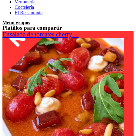
Vermutería
Coctelería
El Restaurante
Menú grupos
Platillos para compartir
Ensalada de tomates cherry…