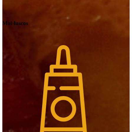
Mol·luscos