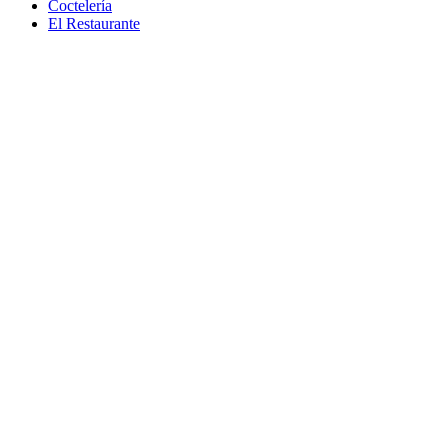
Coctelería
El Restaurante