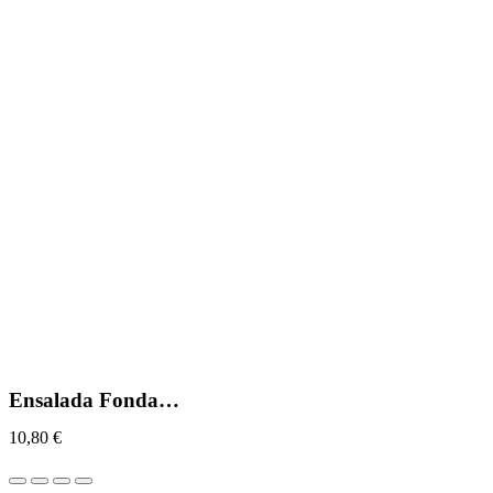
Ensalada Fonda…
10,80
€