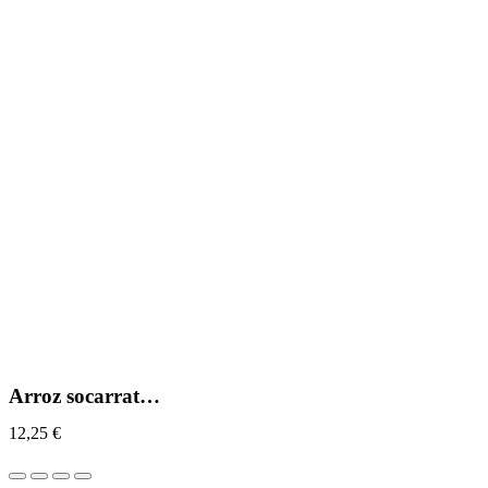
Arroz socarrat…
12,25
€