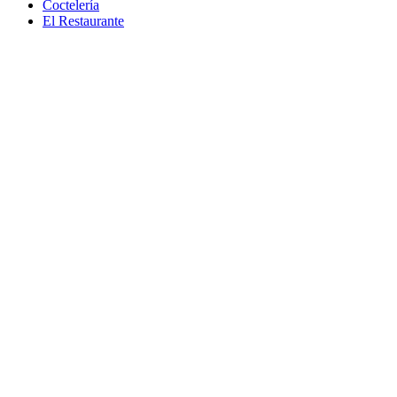
Coctelería
El Restaurante