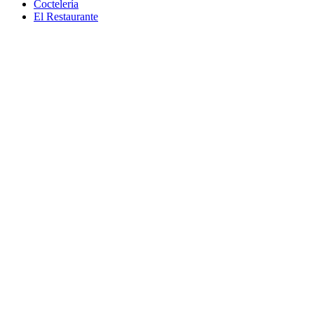
Coctelería
El Restaurante